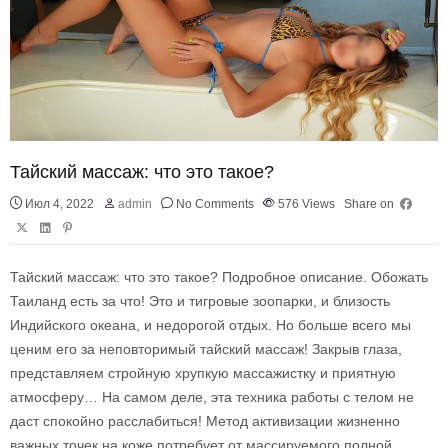
Тайский массаж: что это такое?
Июл 4, 2022
admin
No Comments
576
Views
Share on
Тайский массаж: что это такое? Подробное описание. Обожать
Таиланд есть за что! Это и тигровые зоопарки, и близость
Индийского океана, и недорогой отдых. Но больше всего мы
ценим его за неповторимый тайский массаж! Закрыв глаза,
представляем стройную хрупкую массажистку и приятную
атмосферу… На самом деле, эта техника работы с телом не
даст спокойно расслабиться! Метод активизации жизненно
важных точек на коже потребует от массируемого полной