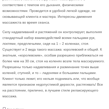
соответствие с темпом его дыхания, физическими
возможностями. Проводится в удобной легкой одежде, не
сковывающей клиента и мастера. Интересны движения
массажиста во время сеанса.
Силу надавливаний и растяжений он контролирует, выполняя
стандартный набор взаимодействий всеми пальцами рук,
локтями, предплечьями, сидя на 1 – 2 коленках, стоя.
Существует и 2 вида такого массажа: королевский и общий. К
знатным, «королевским», особам разрешено приближаться не
более чем на 30 см, стоя на коленях возле тела массируемого.
Разрешены только надавливания и разминание точек выше
коленей, ступней, и то – ладонями и большими пальцами.
Клиент только лежит, его нельзя поднимать или, что вообще
является признаком недопустимой дерзости, растягивать! Все
на расстоянии, прилично, в лучшем стиле релаксирующего
массажа.