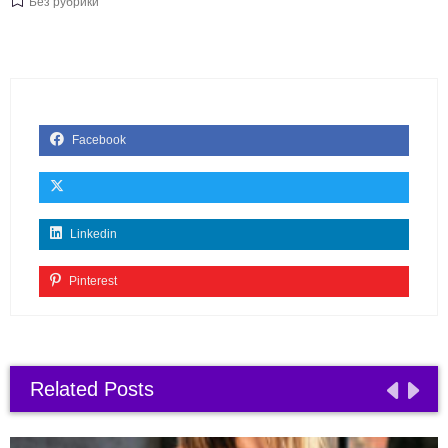
Без рубрики
Facebook
Linkedin
Pinterest
Related Posts